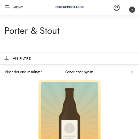
MENY
0
Porter & Stout
VIS FILTRE
Viser det ene resultatet