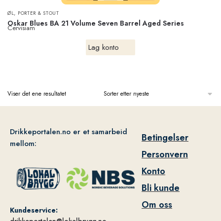
,
ØL
PORTER & STOUT
Oskar Blues BA 21 Volume Seven Barrel Aged Series
Cervisiam
Lag konto
Viser det ene resultatet
Drikkeportalen.no er et samarbeid
Betingelser
mellom:
Personvern
Konto
Bli kunde
Om oss
Kundeservice:
drikkeportalen@lokalbrygg.no