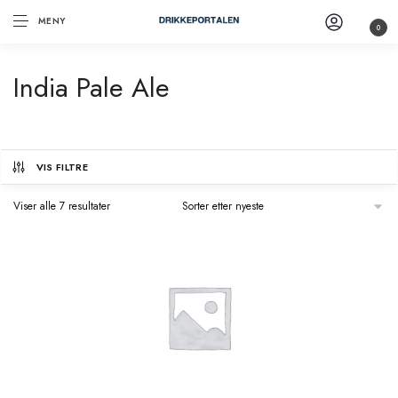
MENY
0
India Pale Ale
VIS FILTRE
Viser alle 7 resultater