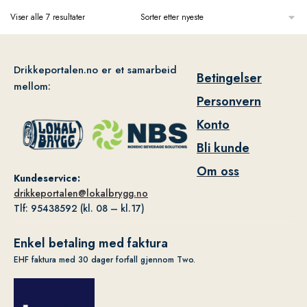
Viser alle 7 resultater
Drikkeportalen.no er et samarbeid
Betingelser
mellom:
Personvern
Konto
Bli kunde
Om oss
Kundeservice:
drikkeportalen@lokalbrygg.no
Tlf: 95438592 (kl. 08 – kl.17)
Enkel betaling med faktura
EHF faktura med 30 dager forfall gjennom Two.