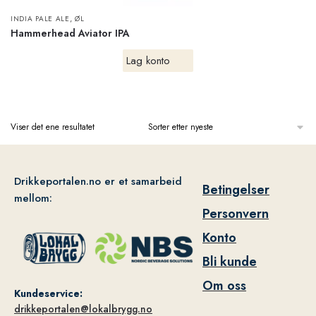
,
INDIA PALE ALE
ØL
Hammerhead Aviator IPA
Lag konto
Viser det ene resultatet
Drikkeportalen.no er et samarbeid
Betingelser
mellom:
Personvern
Konto
Bli kunde
Om oss
Kundeservice:
drikkeportalen@lokalbrygg.no