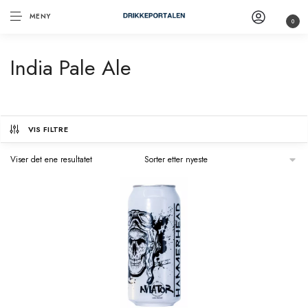
MENY
0
India Pale Ale
VIS FILTRE
Viser det ene resultatet