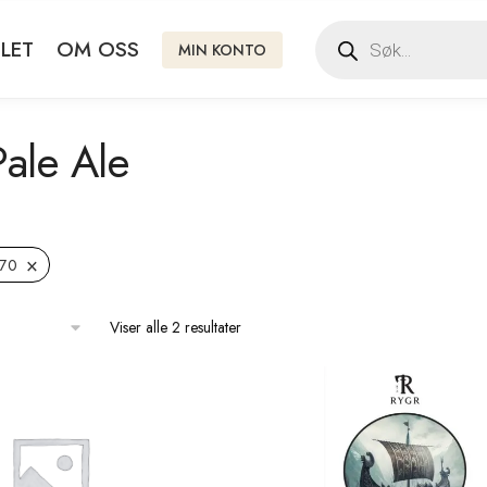
LET
OM OSS
MIN KONTO
Pale Ale
×
,70
Viser alle 2 resultater