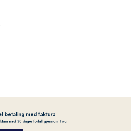
l betaling med faktura
aktura med 30 dager forfall gjennom Two.