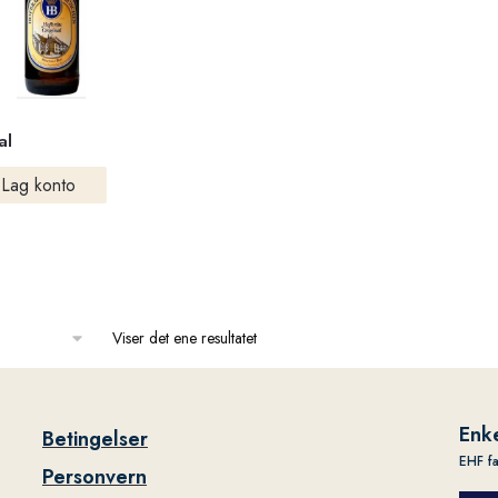
al
Lag konto
Viser det ene resultatet
Enke
Betingelser
EHF f
Personvern