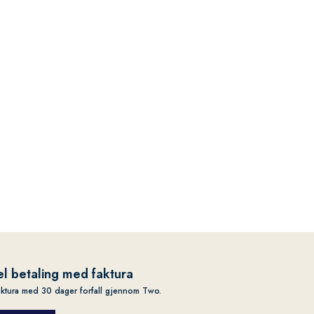
l betaling med faktura
aktura med 30 dager forfall gjennom Two.