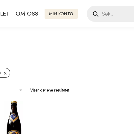
LET
OM OSS
MIN KONTO
×
0
Viser det ene resultatet