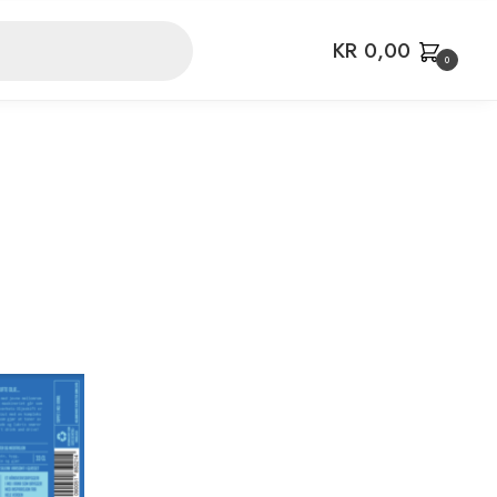
KR
0,00
0