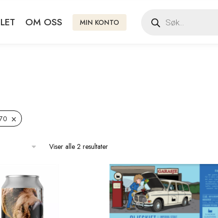
LET
OM OSS
MIN KONTO
×
,70
Viser alle 2 resultater