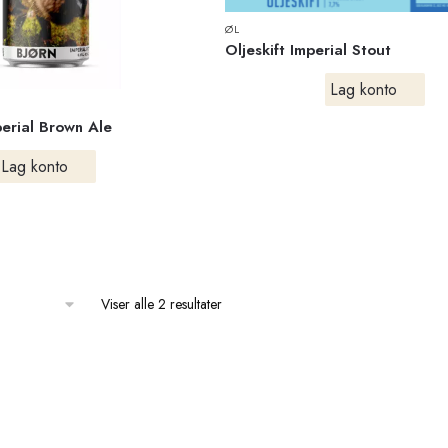
ØL
Oljeskift Imperial Stout
Lag konto
perial Brown Ale
Lag konto
Viser alle 2 resultater