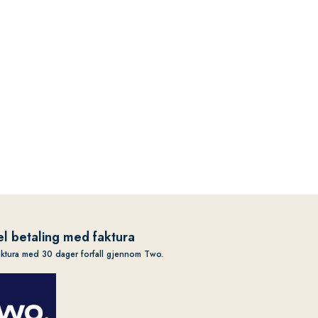
l betaling med faktura
aktura med 30 dager forfall gjennom Two.