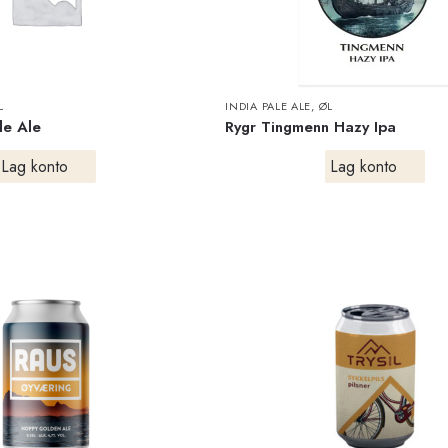
L
INDIA PALE ALE
,
ØL
le Ale
Rygr Tingmenn Hazy Ipa
Lag konto
Lag konto