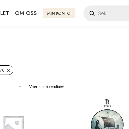
LET
OM OSS
MIN KONTO
×
,70
Viser alle 6 resultater