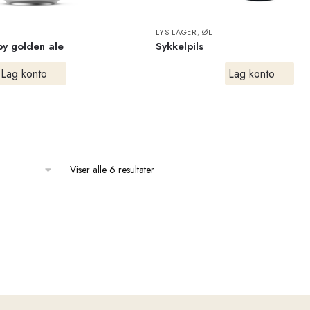
LYS LAGER
,
ØL
y golden ale
Sykkelpils
Lag konto
Lag konto
Viser alle 6 resultater