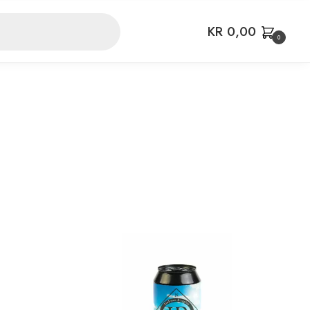
KR
0,00
0