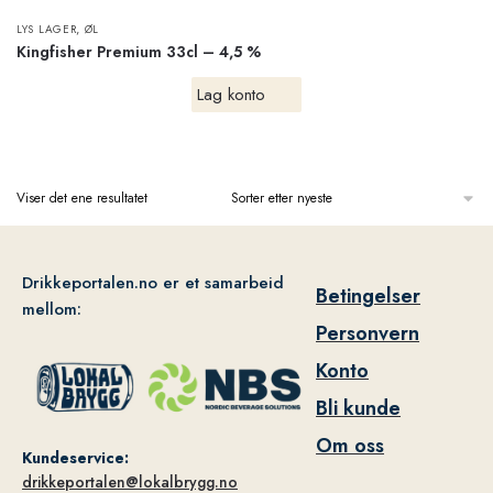
,
LYS LAGER
ØL
Kingfisher Premium 33cl – 4,5 %
Lag konto
Viser det ene resultatet
Drikkeportalen.no er et samarbeid
Betingelser
mellom:
Personvern
Konto
Bli kunde
Om oss
Kundeservice:
drikkeportalen@lokalbrygg.no