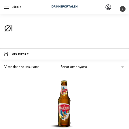
MENY
0
Øl
VIS FILTRE
Viser det ene resultatet