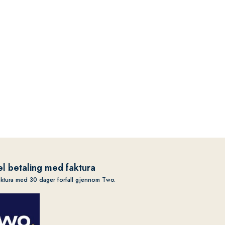
l betaling med faktura
aktura med 30 dager forfall gjennom Two.