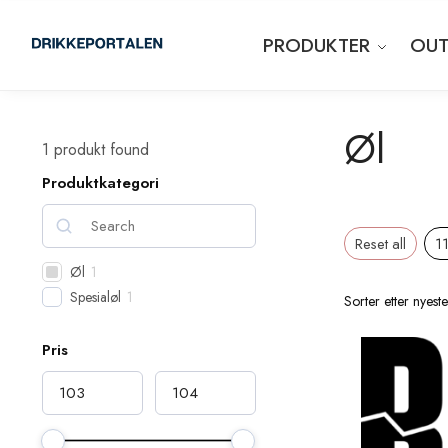
PRODUKTER
OUT
Øl
1
produkt found
Produktkategori
Reset all
1
Øl
1
Spesialøl
1
Pris