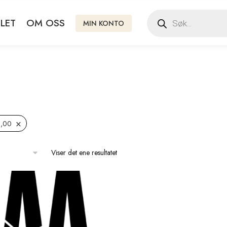
LET
OM OSS
MIN KONTO
×
1,00
Viser det ene resultatet