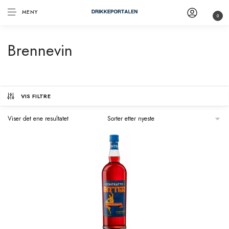
MENY
0
Brennevin
VIS FILTRE
Viser det ene resultatet