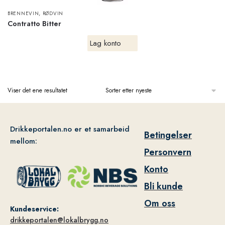
,
BRENNEVIN
RØDVIN
Contratto Bitter
Lag konto
Viser det ene resultatet
Drikkeportalen.no er et samarbeid
Betingelser
mellom:
Personvern
Konto
Bli kunde
Om oss
Kundeservice:
drikkeportalen@lokalbrygg.no