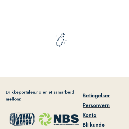
Drikkeportalen.no er et samarbeid
Betingelser
mellom:
Personvern
Konto
Bli kunde