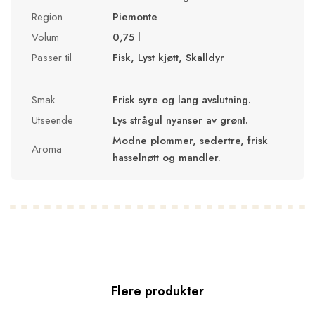
Region
Piemonte
Volum
0,75 l
Passer til
Fisk, Lyst kjøtt, Skalldyr
Smak
Frisk syre og lang avslutning.
Utseende
Lys strågul nyanser av grønt.
Modne plommer, sedertre, frisk
Aroma
hasselnøtt og mandler.
Flere produkter