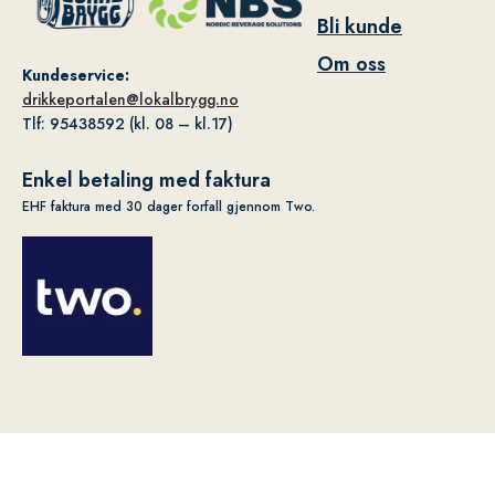
Bli kunde
Om oss
Kundeservice:
drikkeportalen@lokalbrygg.no
Tlf: 95438592 (kl. 08 – kl.17)
Enkel betaling med faktura
EHF faktura med 30 dager forfall gjennom Two.