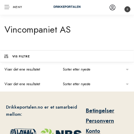
MENY
0
Vincompaniet AS
VIS FILTRE
Viser det ene resultatet
Viser det ene resultatet
Drikkeportalen.no er et samarbeid
Betingelser
mellom:
Personvern
Konto