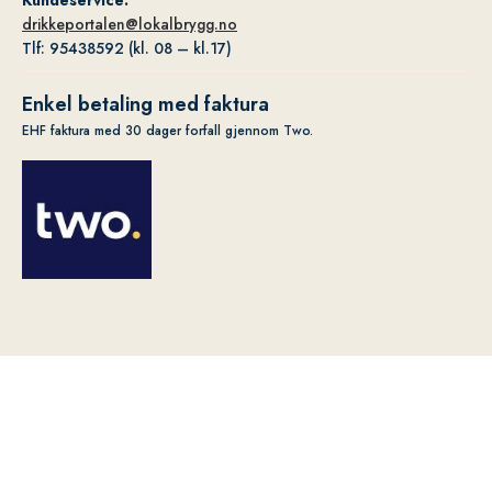
Kundeservice:
drikkeportalen@lokalbrygg.no
Tlf: 95438592 (kl. 08 – kl.17)
Enkel betaling med faktura
EHF faktura med 30 dager forfall gjennom Two.